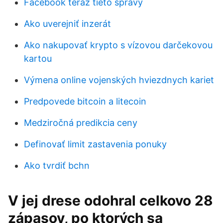
Facebook teraz tieto správy
Ako uverejniť inzerát
Ako nakupovať krypto s vízovou darčekovou
kartou
Výmena online vojenských hviezdnych kariet
Predpovede bitcoin a litecoin
Medziročná predikcia ceny
Definovať limit zastavenia ponuky
Ako tvrdiť bchn
V jej drese odohral celkovo 28
zápasov, po ktorých sa