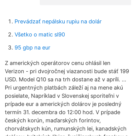
Prevádzať nepálsku rupiu na dolár
Všetko o matic sl90
95 gbp na eur
Z amerických operátorov cenu ohlásil len
Verizon - pri dvojročnej viazanosti bude stáť 199
USD. Model Q10 sa na trh dostane až v apríli. …
Pri urgentných platbách záleží aj na mene akú
posielate, Napríklad v Slovenskej sporiteľni v
prípade eur a amerických dolárov je posledný
termín 31. decembra do 12:00 hod. V prípade
českých korún, maďarských forintov,
chorvátskych kún, rumunských lei, kanadských