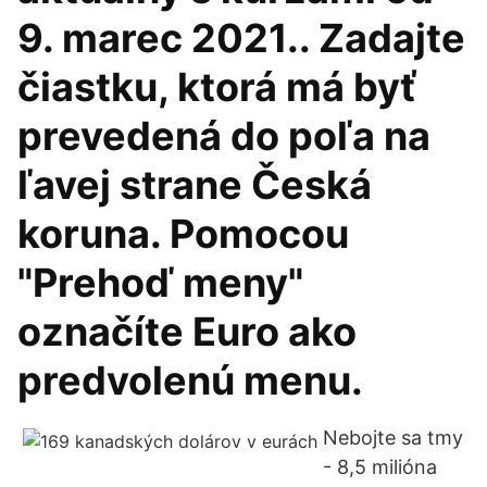
9. marec 2021.. Zadajte
čiastku, ktorá má byť
prevedená do poľa na
ľavej strane Česká
koruna. Pomocou
"Prehoď meny"
označíte Euro ako
predvolenú menu.
Nebojte sa tmy
- 8,5 milióna