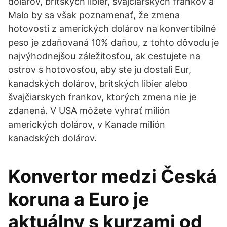
dolárov, britských libier, švajčiarskych frankov a
Malo by sa však poznamenať, že zmena
hotovosti z amerických dolárov na konvertibilné
peso je zdaňovaná 10% daňou, z tohto dôvodu je
najvýhodnejšou záležitosťou, ak cestujete na
ostrov s hotovosťou, aby ste ju dostali Eur,
kanadských dolárov, britských libier alebo
švajčiarskych frankov, ktorých zmena nie je
zdanená. V USA môžete vyhrať milión
amerických dolárov, v Kanade milión
kanadských dolárov.
Konvertor medzi Česká
koruna a Euro je
aktuálny s kurzami od