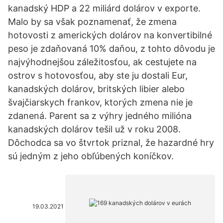
kanadský HDP a 22 miliárd dolárov v exporte.
Malo by sa však poznamenať, že zmena
hotovosti z amerických dolárov na konvertibilné
peso je zdaňovaná 10% daňou, z tohto dôvodu je
najvýhodnejšou záležitosťou, ak cestujete na
ostrov s hotovosťou, aby ste ju dostali Eur,
kanadských dolárov, britských libier alebo
švajčiarskych frankov, ktorých zmena nie je
zdanená. Parent sa z výhry jedného milióna
kanadských dolárov tešil už v roku 2008.
Dôchodca sa vo štvrtok priznal, že hazardné hry
sú jedným z jeho obľúbených koníčkov.
19.03.2021