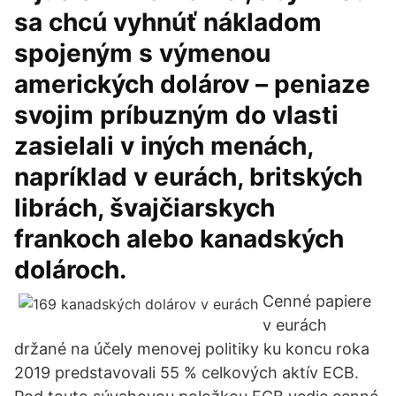
sa chcú vyhnúť nákladom
spojeným s výmenou
amerických dolárov – peniaze
svojim príbuzným do vlasti
zasielali v iných menách,
napríklad v eurách, britských
librách, švajčiarskych
frankoch alebo kanadských
dolároch.
Cenné papiere
v eurách
držané na účely menovej politiky ku koncu roka
2019 predstavovali 55 % celkových aktív ECB.