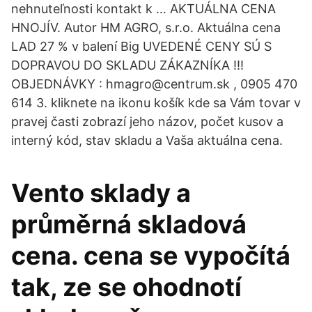
nehnuteľnosti kontakt k … AKTUÁLNA CENA
HNOJÍV. Autor HM AGRO, s.r.o. Aktuálna cena
LAD 27 % v balení Big UVEDENÉ CENY SÚ S
DOPRAVOU DO SKLADU ZÁKAZNÍKA !!!
OBJEDNÁVKY : hmagro@centrum.sk , 0905 470
614 3. kliknete na ikonu košík kde sa Vám tovar v
pravej časti zobrazí jeho názov, počet kusov a
interný kód, stav skladu a Vaša aktuálna cena.
Vento sklady a
průměrná skladová
cena. cena se vypočítá
tak, ze se ohodnotí