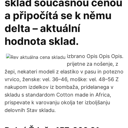
sklad současnou cenou
a připočítá se k němu
delta – aktuální
hodnota sklad.
izbrano Opis Opis Opis.
prijetne za nošenje, z
žepi, nekateri modeli z elastiko v pasu in potezno
vrvico, ženske: vel. 36–46, moške: vel. 48–56 Z
nakupom izdelkov iz bombaža, pridelanega v
skladu s standardom Cotton made in Africa,
prispevate k varovanju okolja ter izboljšanju
delovnih Stav skladu.