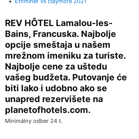
Ethminer vs claymore 2021
REV HÔTEL Lamalou-les-
Bains, Francuska. Najbolje
opcije smeštaja u našem
mrežnom imeniku za turiste.
Najbolje cene za uštedu
vašeg budžeta. Putovanje će
biti lako i udobno ako se
unapred rezervišete na
planetofhotels.com.
Minimálny odber 24 t.