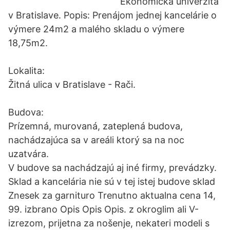
Ekonomická univerzita
v Bratislave. Popis: Prenájom jednej kancelárie o
výmere 24m2 a malého skladu o výmere
18,75m2.
Lokalita:
Žitná ulica v Bratislave - Rači.
Budova:
Prízemná, murovaná, zateplená budova,
nachádzajúca sa v areáli ktorý sa na noc
uzatvára.
V budove sa nachádzajú aj iné firmy, prevádzky.
Sklad a kancelária nie sú v tej istej budove sklad
Znesek za garnituro Trenutno aktualna cena 14,
99. izbrano Opis Opis Opis. z okroglim ali V-
izrezom, prijetna za nošenje, nekateri modeli s