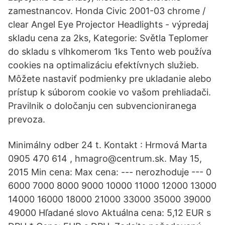
zamestnancov. Honda Civic 2001-03 chrome /
clear Angel Eye Projector Headlights - výpredaj
skladu cena za 2ks, Kategorie: Světla Teplomer
do skladu s vlhkomerom 1ks Tento web používa
cookies na optimalizáciu efektívnych služieb.
Môžete nastaviť podmienky pre ukladanie alebo
prístup k súborom cookie vo vašom prehliadači.
Pravilnik o določanju cen subvencioniranega
prevoza.
Minimálny odber 24 t. Kontakt : Hrmová Marta
0905 470 614 , hmagro@centrum.sk. May 15,
2015 Min cena: Max cena: --- nerozhoduje --- 0
6000 7000 8000 9000 10000 11000 12000 13000
14000 16000 18000 21000 33000 35000 39000
49000 Hľadané slovo Aktuálna cena: 5,12 EUR s