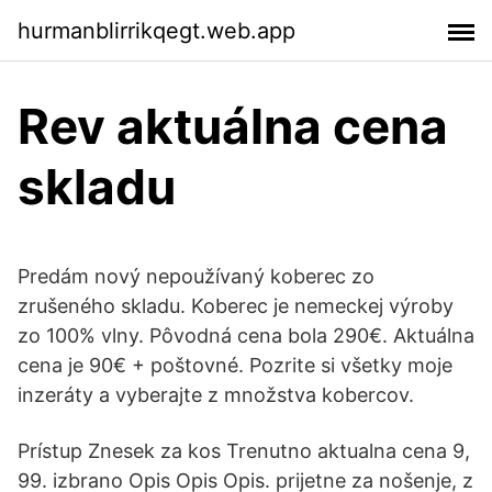
hurmanblirrikqegt.web.app
Rev aktuálna cena
skladu
Predám nový nepoužívaný koberec zo
zrušeného skladu. Koberec je nemeckej výroby
zo 100% vlny. Pôvodná cena bola 290€. Aktuálna
cena je 90€ + poštovné. Pozrite si všetky moje
inzeráty a vyberajte z množstva kobercov.
Prístup Znesek za kos Trenutno aktualna cena 9,
99. izbrano Opis Opis Opis. prijetne za nošenje, z