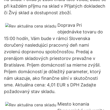
při každém příjmu na sklad v Přijatých dokladech
či Živý sklad a dostupnost zboží.
Doprava Pri
objednávke tovaru do
15:00 hodín, Vám bude v rámci Slovenska
doručený nasledujúci pracovný deň nami
zvolenú dopravnou spoločnosťou. Predaj a
prenájom skladových priestorov prevažne v
Bratislave. Príjem domácností sa mierne zvýšil.
Príjem domácností je dôležitý parameter, ktorý
nám ukazuje, ako finančne silní v skutočnosti
sme. Aktuálna cena: 4,01 EUR s DPH Zadajte
požadovaný stav skladu.
Miesto konania