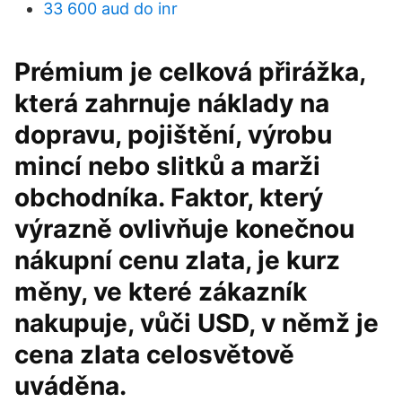
33 600 aud do inr
Prémium je celková přirážka,
která zahrnuje náklady na
dopravu, pojištění, výrobu
mincí nebo slitků a marži
obchodníka. Faktor, který
výrazně ovlivňuje konečnou
nákupní cenu zlata, je kurz
měny, ve které zákazník
nakupuje, vůči USD, v němž je
cena zlata celosvětově
uváděna.