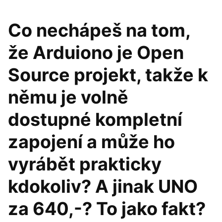
Co nechápeš na tom,
že Arduiono je Open
Source projekt, takže k
němu je volně
dostupné kompletní
zapojení a může ho
vyrábět prakticky
kdokoliv? A jinak UNO
za 640,-? To jako fakt?