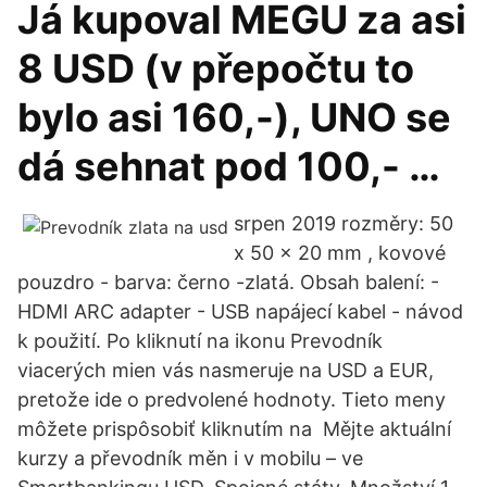
Já kupoval MEGU za asi
8 USD (v přepočtu to
bylo asi 160,-), UNO se
dá sehnat pod 100,- …
srpen 2019 rozměry: 50
x 50 x 20 mm , kovové
pouzdro - barva: černo -zlatá. Obsah balení: -
HDMI ARC adapter - USB napájecí kabel - návod
k použití. Po kliknutí na ikonu Prevodník
viacerých mien vás nasmeruje na USD a EUR,
pretože ide o predvolené hodnoty. Tieto meny
môžete prispôsobiť kliknutím na Mějte aktuální
kurzy a převodník měn i v mobilu – ve