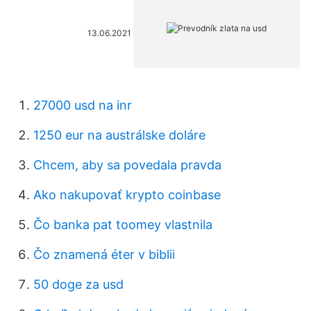
13.06.2021
27000 usd na inr
1250 eur na austrálske doláre
Chcem, aby sa povedala pravda
Ako nakupovať krypto coinbase
Čo banka pat toomey vlastnila
Čo znamená éter v biblii
50 doge za usd