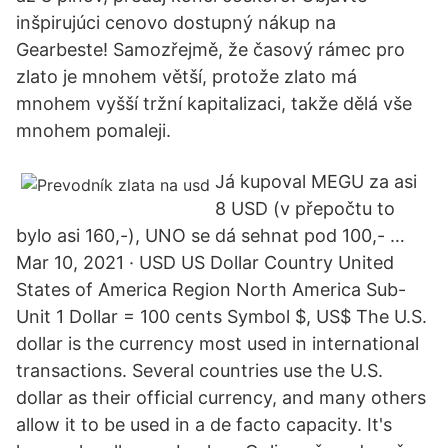
inšpirujúci cenovo dostupný nákup na
Gearbeste! Samozřejmě, že časový rámec pro
zlato je mnohem větší, protože zlato má
mnohem vyšší tržní kapitalizaci, takže dělá vše
mnohem pomaleji.
Já kupoval MEGU za asi
8 USD (v přepočtu to
bylo asi 160,-), UNO se dá sehnat pod 100,- …
Mar 10, 2021 · USD US Dollar Country United
States of America Region North America Sub-
Unit 1 Dollar = 100 cents Symbol $, US$ The U.S.
dollar is the currency most used in international
transactions. Several countries use the U.S.
dollar as their official currency, and many others
allow it to be used in a de facto capacity. It's