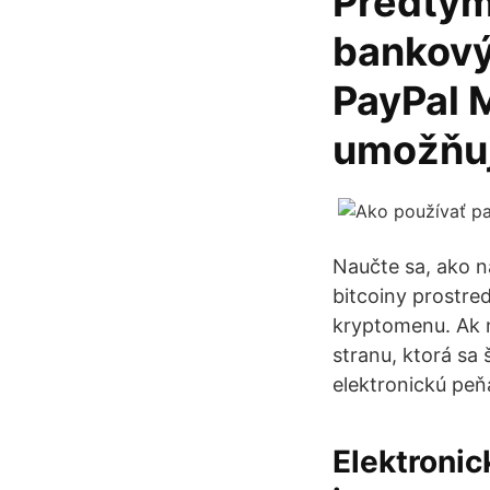
Predtým
bankový
PayPal 
umožňu
Naučte sa, ako 
bitcoiny prostre
kryptomenu. Ak n
stranu, ktorá sa 
elektronickú peň
Elektronic