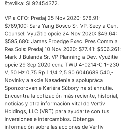
številka: SI 92454372.
VP a CFO: Predaj 25 Nov 2020: $78.91:
$789,100: Sara Yang Bosco Sr. VP, Secy a Gen.
Counsel: Využitie opcie 24 Nov 2020: $49.64:
$595,680: James Froedge Exec. Pres Comm a
Res Sols: Predaj 10 Nov 2020: $77.41: $506,261:
Mark J Bulanda Sr. VP Planning a Dev. Využitie
opcie 29 Sep 2020 cena TWU 4-0214-C 1~230
V, 50 Hz 0,75 Rp 1 1/4 2,5 90 6046689 540,-
Novinky a akcie Nasadenie a spolupráca
Sponzorovanie Kariéra Súbory na stiahnutie.
Encuentra la cotización más reciente, historial,
noticias y otra información vital de Vertiv
Holdings, LLC (VRT) para ayudarte con tus
inversiones e intercambios. Obtenga
información sobre las acciones de Vertiv