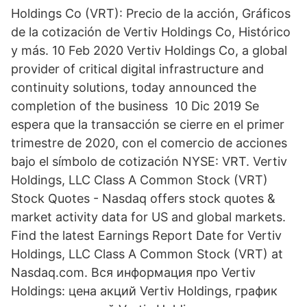
Holdings Co (VRT): Precio de la acción, Gráficos
de la cotización de Vertiv Holdings Co, Histórico
y más. 10 Feb 2020 Vertiv Holdings Co, a global
provider of critical digital infrastructure and
continuity solutions, today announced the
completion of the business 10 Dic 2019 Se
espera que la transacción se cierre en el primer
trimestre de 2020, con el comercio de acciones
bajo el símbolo de cotización NYSE: VRT. Vertiv
Holdings, LLC Class A Common Stock (VRT)
Stock Quotes - Nasdaq offers stock quotes &
market activity data for US and global markets.
Find the latest Earnings Report Date for Vertiv
Holdings, LLC Class A Common Stock (VRT) at
Nasdaq.com. Вся информация про Vertiv
Holdings: цена акций Vertiv Holdings, график