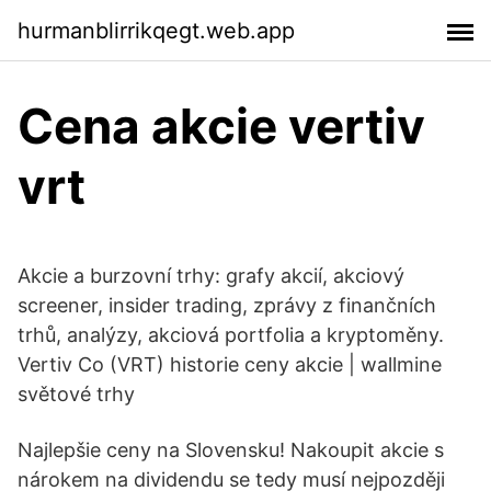
hurmanblirrikqegt.web.app
Cena akcie vertiv
vrt
Akcie a burzovní trhy: grafy akcií, akciový
screener, insider trading, zprávy z finančních
trhů, analýzy, akciová portfolia a kryptoměny.
Vertiv Co (VRT) historie ceny akcie | wallmine
světové trhy
Najlepšie ceny na Slovensku! Nakoupit akcie s
nárokem na dividendu se tedy musí nejpozději