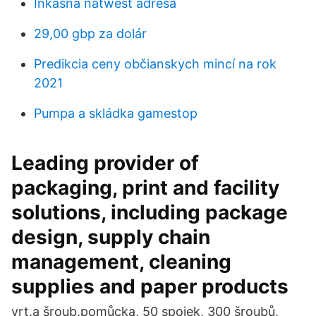
Inkasná natwest adresa
29,00 gbp za dolár
Predikcia ceny občianskych mincí na rok
2021
Pumpa a skládka gamestop
Leading provider of
packaging, print and facility
solutions, including package
design, supply chain
management, cleaning
supplies and paper products
vrt.a šroub.pomůcka, 50 spojek, 300 šroubů,