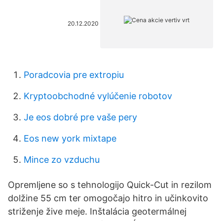
20.12.2020
Poradcovia pre extropiu
Kryptoobchodné vylúčenie robotov
Je eos dobré pre vaše pery
Eos new york mixtape
Mince zo vzduchu
Opremljene so s tehnologijo Quick-Cut in rezilom
dolžine 55 cm ter omogočajo hitro in učinkovito
striženje žive meje. Inštalácia geotermálnej