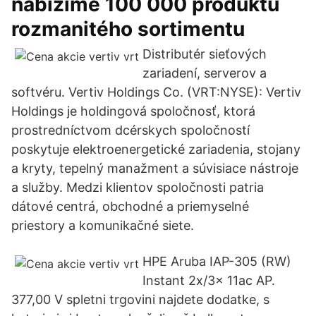
nabízíme 100 000 produktů
rozmanitého sortimentu
Distributér sieťových
zariadení, serverov a
softvéru. Vertiv Holdings Co. (VRT:NYSE): Vertiv
Holdings je holdingová spoločnosť, ktorá
prostredníctvom dcérskych spoločností
poskytuje elektroenergetické zariadenia, stojany
a kryty, tepelný manažment a súvisiace nástroje
a služby. Medzi klientov spoločnosti patria
dátové centrá, obchodné a priemyselné
priestory a komunikačné siete.
HPE Aruba IAP-305 (RW)
Instant 2x/3x 11ac AP.
377,00 V spletni trgovini najdete dodatke, s