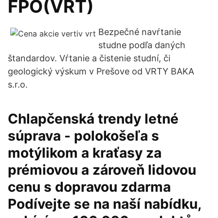
FPO(VRT)
Bezpečné navŕtanie
studne podľa daných
štandardov. Vŕtanie a čistenie studní, či
geologický výskum v Prešove od VRTY BAKA
s.r.o.
Chlapčenská trendy letné
súprava - polokošeľa s
motýlikom a kraťasy za
prémiovou a zároveň lidovou
cenu s dopravou zdarma
Podívejte se na naší nabídku,