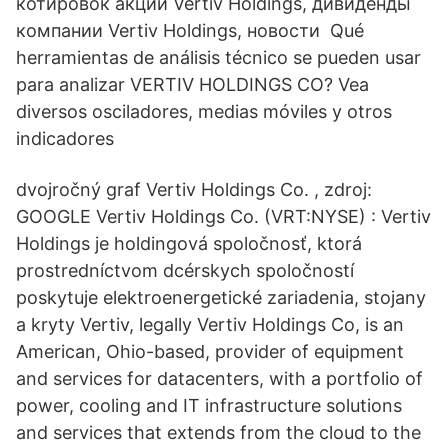
котировок акций Vertiv Holdings, дивиденды
компании Vertiv Holdings, новости Qué
herramientas de análisis técnico se pueden usar
para analizar VERTIV HOLDINGS CO? Vea
diversos osciladores, medias móviles y otros
indicadores
dvojročný graf Vertiv Holdings Co. , zdroj:
GOOGLE Vertiv Holdings Co. (VRT:NYSE) : Vertiv
Holdings je holdingová spoločnosť, ktorá
prostredníctvom dcérskych spoločností
poskytuje elektroenergetické zariadenia, stojany
a kryty Vertiv, legally Vertiv Holdings Co, is an
American, Ohio-based, provider of equipment
and services for datacenters, with a portfolio of
power, cooling and IT infrastructure solutions
and services that extends from the cloud to the